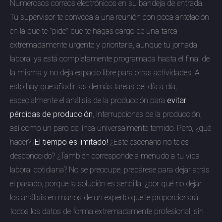
Numerosos correos electrónicos en su bandeja de entrada.
Tu supervisor te convoca a una reunión con poca antelación
en la que te "pide" que te hagas cargo de una tarea
extremadamente urgente y prioritaria, aunque tu jornada
laboral ya está completamente programada hasta el final de
la misma y no deja espacio libre para otras actividades. A
esto hay que añadir las demás tareas del día a día,
especialmente el análisis de la producción para
evitar
pérdidas de producción
, interrupciones de la producción,
así como un paro de línea universalmente temido. Pero, ¿qué
hacer?
¡El tiempo es limitado!
¿Este escenario no te es
desconocido? ¿También corresponde a menudo a tu vida
laboral cotidiana? No se preocupe, prepárese para dejar atrás
el pasado, porque la solución es sencilla: ¿por qué no dejar
los análisis en manos de un experto que le proporcionará
todos los datos de forma extremadamente profesional, sin