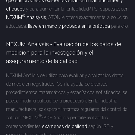
que sus procesos existentes sean aún más eficientes y
eficaces
y para aumentar la rentabilidad? Por supuesto, con
®
NEXUM
Analsysis
, ATON le ofrece exactamente la solución
adecuada,
llave en mano y probada en la práctica
para ello.
NEXUM Analysis - Evaluación de los datos de
medición para la investigación y el
aseguramiento de la calidad
NEXUM Análisis se utiliza para evaluar y analizar los datos
de medición registrados. Con la ayuda de diversos
procedimientos matemáticos y estadísticos sofisticados, se
puede medir la calidad de la producción. En la industria
manufacturera, se esperan informes regulares del control de
®
calidad. NEXUM
-BDE Análisis permite realizar los
correspondientes
exámenes de calidad
según ISO y
recuperarlos cuando sea necesario.