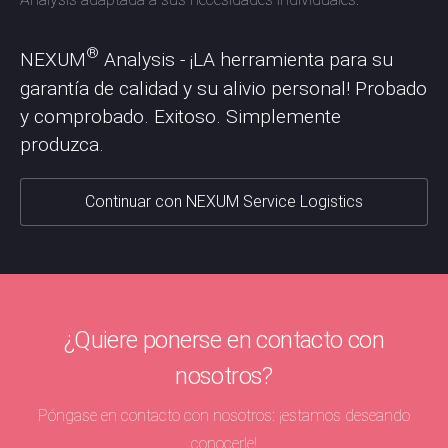
®
NEXUM
Analysis - ¡LA herramienta para su
garantía de calidad y su alivio personal! Probado
y comprobado. Exitoso. Simplemente
produzca.
Continuar con NEXUM Service Logistics
¿Quiere ponerse en contacto con
nosotros?
Póngase en contacto con nosotros: ¡estamos deseando
conocerle!