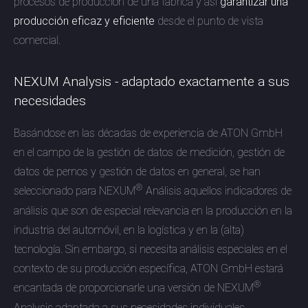
procesos de producción de una fábrica y así
garantizar una
producción eficaz y eficiente
desde el punto de vista
comercial.
NEXUM Analysis - adaptado exactamente a sus
necesidades
Basándose en las décadas de experiencia de ATON GmbH
en el campo de la gestión de datos de medición, gestión de
datos de pernos y gestión de datos en general, se han
®
seleccionado para NEXUM
Análisis aquellos indicadores de
análisis que son de especial relevancia en la producción en la
industria del automóvil, en la logística y en la (alta)
tecnología. Sin embargo, si necesita análisis especiales en el
contexto de su producción específica, ATON GmbH estará
®
encantada de proporcionarle una versión de NEXUM
Analysis adaptada a sus necesidades individuales.