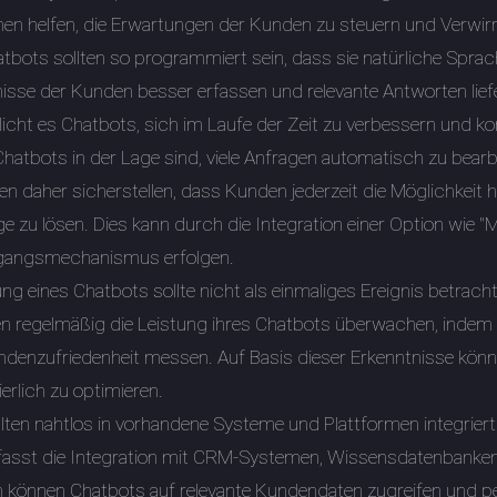
önnen helfen, die Erwartungen der Kunden zu steuern und Verwi
atbots sollten so programmiert sein, dass sie natürliche Spr
isse der Kunden besser erfassen und relevante Antworten lief
cht es Chatbots, sich im Laufe der Zeit zu verbessern und k
hatbots in der Lage sind, viele Anfragen automatisch zu bearbe
ten daher sicherstellen, dass Kunden jederzeit die Möglichkei
age zu lösen. Dies kann durch die Integration einer Option wi
rgangsmechanismus erfolgen.
ung eines Chatbots sollte nicht als einmaliges Ereignis betrach
 regelmäßig die Leistung ihres Chatbots überwachen, indem s
ndenzufriedenheit messen. Auf Basis dieser Erkenntnisse k
erlich zu optimieren.
llten nahtlos in vorhandene Systeme und Plattformen integrier
fasst die Integration mit CRM-Systemen, Wissensdatenbanke
 können Chatbots auf relevante Kundendaten zugreifen und pers