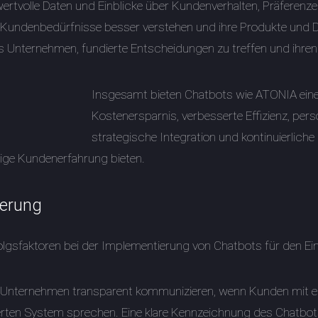
ertvolle Daten und Einblicke über Kundenverhalten, Präferenz
 Kundenbedürfnisse besser verstehen und ihre Produkte und Di
Unternehmen, fundierte Entscheidungen zu treffen und ihren 
Insgesamt bieten Chatbots wie ATONIA eine 
Kostenersparnis, verbesserte Effizienz, perso
strategische Integration und kontinuierlic
sige Kundenerfahrung bieten.
ierung
folgsfaktoren bei der Implementierung von Chatbots für den Ein
s Unternehmen transparent kommunizieren, wenn Kunden mit ei
erten System sprechen. Eine klare Kennzeichnung des Chatbot