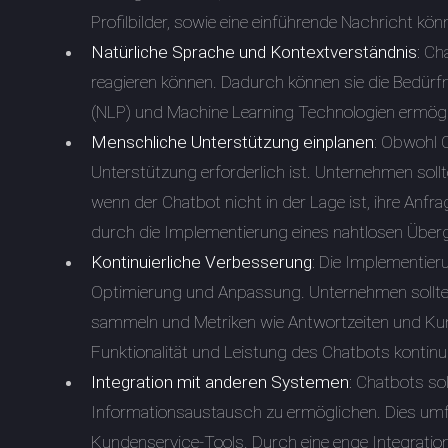
Profilbilder, sowie eine einführende Nachricht k
Natürliche Sprache und Kontextverständnis
: Ch
reagieren können. Dadurch können sie die Bedürfn
(NLP) und Machine Learning Technologien ermögli
Menschliche Unterstützung einplanen
: Obwohl C
Unterstützung erforderlich ist. Unternehmen soll
wenn der Chatbot nicht in der Lage ist, ihre Anfr
durch die Implementierung eines nahtlosen Übe
Kontinuierliche Verbesserung
: Die Implementier
Optimierung und Anpassung. Unternehmen sollten
sammeln und Metriken wie Antwortzeiten und Ku
Funktionalität und Leistung des Chatbots kontinui
Integration mit anderen Systemen
: Chatbots so
Informationsaustausch zu ermöglichen. Dies um
Kundenservice-Tools. Durch eine enge Integration