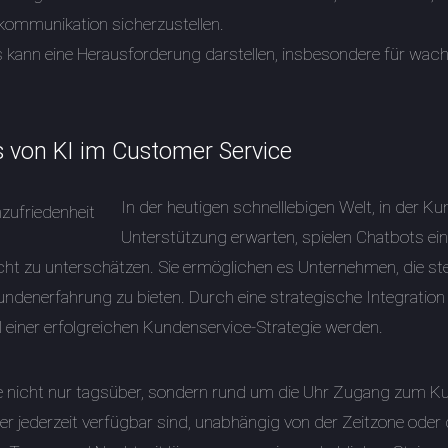
kommunikation sicherzustellen.
es kann eine Herausforderung darstellen, insbesondere für w
s von KI im Customer Service
In der heutigen schnelllebigen Welt, in der K
Unterstützung erwarten, spielen Chatbots ei
cht zu unterschätzen. Sie ermöglichen es Unternehmen, die st
 Kundenerfahrung zu bieten. Durch eine strategische Integratio
 einer erfolgreichen Kundenservice-Strategie werden.
e nicht nur tagsüber, sondern rund um die Uhr Zugang zum Ku
m er jederzeit verfügbar sind, unabhängig von der Zeitzone od