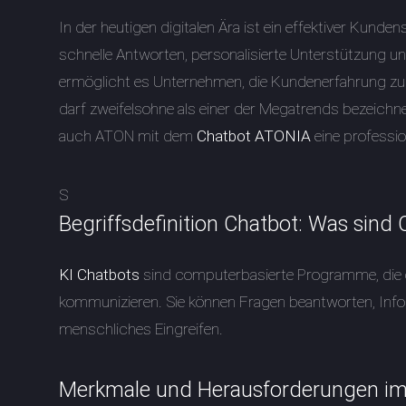
In der heutigen digitalen Ära ist ein effektiver Kun
schnelle Antworten, personalisierte Unterstützung un
ermöglicht es Unternehmen, die Kundenerfahrung zu v
darf zweifelsohne als einer der Megatrends bezeichne
auch ATON mit dem
Chatbot ATONIA
eine professio
S
Begriffsdefinition Chatbot: Was sind
KI Chatbots
sind computerbasierte Programme, die 
kommunizieren. Sie können Fragen beantworten, Infor
menschliches Eingreifen.
Merkmale und Herausforderungen im