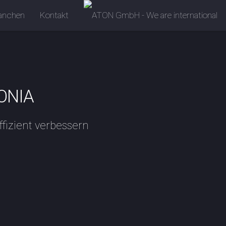
anchen
Kontakt
TONIA
ffizient verbessern