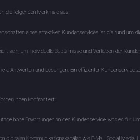
ch die folgenden Merkmale aus:
genschaften eines effektiven Kundenservices ist die rund um d
isiert sein, um individuelle Bedürfnisse und Vorlieben der Ku
elle Antworten und Lösungen. Ein effizienter Kundenservice ze
forderungen konfrontiert:
utage hohe Erwartungen an den Kundenservice, was es für Un
on digitalen Kommunikationskanälen wie E-Mail, Social Media,