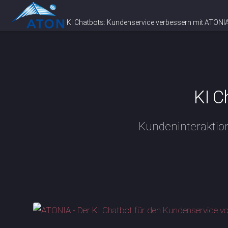
KI Chatbots: Kundenservice verbessern mit ATONI
KI C
Kundeninteraktion 