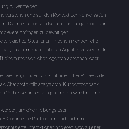
rrung zu vermeiden.
ache verstehen und auf den Kontext der Konversation
ern. Die Integration von Natural Language Processing
omplexere Anfragen zu bewältigen.
iten, gibt es Situationen, in denen menschliche
t haben, zu einem menschlichen Agenten zu wechseln,
e "Mit einem menschlichen Agenten sprechen" oder
tet werden, sondern als kontinuierlicher Prozess der
ie Chatprotokolle analysieren, Kundenfeedback
önnen Verbesserungen vorgenommen werden, um die
t werden, um einen reibungslosen
n, E-Commerce-Plattformen und anderen
onalisierte Interaktionen anbieten, was zu einer