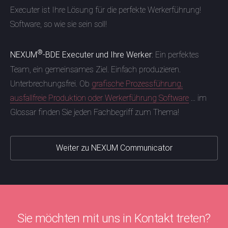
Executer ist Ihre Lösung für die perfekte Werkerführung!
Software, so wie sie sein soll!
®
NEXUM
-BDE Executer und Ihre Werker
: Ein perfektes
Team, ein gemeinsames Ziel. Einfach produzieren.
Unterbrechungsfrei. Ob
grafische Prozessführung,
ausfallfreie Produktion oder Werkerführung Software
... im
Glossar finden Sie jeden Fachbegriff zum Thema!
Weiter zu NEXUM Communicator
Sie möchten mit uns in Kontakt treten?