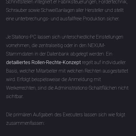
Schnittstellen integriert er Fabriksteuerungen, Fördertechnik,
Schrauber sowie Schweißanlagen aller Hersteller und stellt
eine unterbrechungs- und ausfallfreie Produktion sicher.
Je Stations-PC lassen sich unterschiedliche Einstellungen
vornehmen, die zentralseitig oder in den NEXUM-
Stammdaten in der Datenbank abgelegt werden. Ein
detailliertes Rollen-Rechte-Konzept
regelt auf individueller
Basis, welcher Mitarbeiter mit welchen Rechten ausgestattet
wird. Erfolgt beispielsweise die Anmeldung mit
Werkerrechten, sind die Administrations-Schaltflächen nicht
sichtbar.
Die primären Aufgaben des Executers lassen sich wie folgt
zusammenfassen: