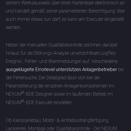
seinem Werksausweis über einen Kartenleser elektronisch an
und handelt gemäß seiner parametrierten Berechtigung. Wer
auch immer etwas tun darf; es kann am Executer eingestellt
werden.
Neben der manuellen Qualitätskontrolle zeichnen darüber
hinaus für die Störungs-Analyse unverzichtbare Logfiles
Ereignis-, Fehler- und Warnmeldungen auf. Verschiedene,
ausgeklügelte Errorlevel unterstützen Anlagenbetreiber
bei
der Fehlersuche. Der Detailgrad lässt sich bei der
Parametrierung der einzelnen Anlagenkomponenten im
®
NEXUM
-BDE Designer sowie im laufenden Betrieb im
®
NEXUM
-BDE Executer einstellen.
Ob Karosseriebau, Motor- & Antriebsstrangfertigung,
Lackiererei, Montage oder Qualitätskontrolle - Der NEXUM