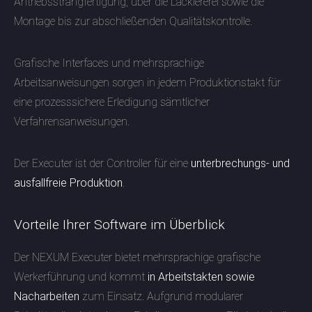
Antriebsstrangfertigung, über die Lackiererei sowie die
Montage bis zur abschließenden Qualitätskontrolle.
Grafische Interfaces und mehrsprachige
Arbeitsanweisungen sorgen in jedem Produktionstakt für
eine prozesssichere Erledigung sämtlicher
Verfahrensanweisungen.
Der Executer ist der Controller für eine
unterbrechungs- und
ausfallfreie Produktion
.
Vorteile Ihrer Software im Überblick
Der NEXUM Executer bietet mehrsprachige grafische
Werkerführung und kommt
in Arbeitstakten sowie
Nacharbeiten
zum Einsatz. Aufgrund modularer